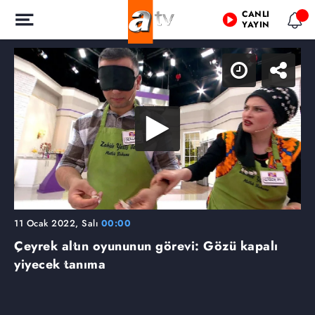
CANLI
YAYIN
11 Ocak 2022, Salı
00:00
Çeyrek altın oyununun görevi: Gözü kapalı
yiyecek tanıma