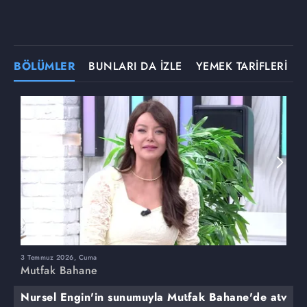
BÖLÜMLER
BUNLARI DA İZLE
YEMEK TARİFLERİ
3 Temmuz 2026, Cuma
M
Mutfak Bahane
Nursel Engin'in sunumuyla Mutfak Bahane'de atv