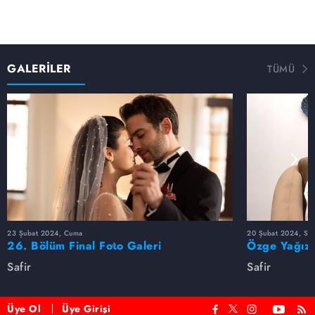
GALERİLER
TÜMÜ
23 Şubat 2024, Cuma
20 Şubat 2024, Sal
26. Bölüm Final Foto Galeri
Özge Yağız'
Safir
Safir
Üye Ol
Üye Girişi