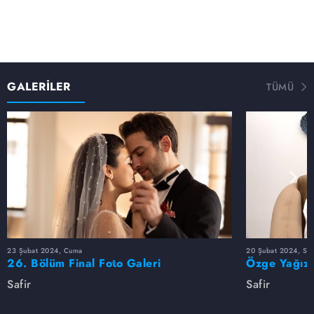
GALERİLER
TÜMÜ
23 Şubat 2024, Cuma
20 Şubat 2024, Sal
26. Bölüm Final Foto Galeri
Özge Yağız'
Safir
Safir