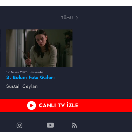
TÜMÜ
17 Nisan 2025, Perşembe
3. Bölüm Foto Galeri
Sustalı Ceylan
CANLI TV İZLE