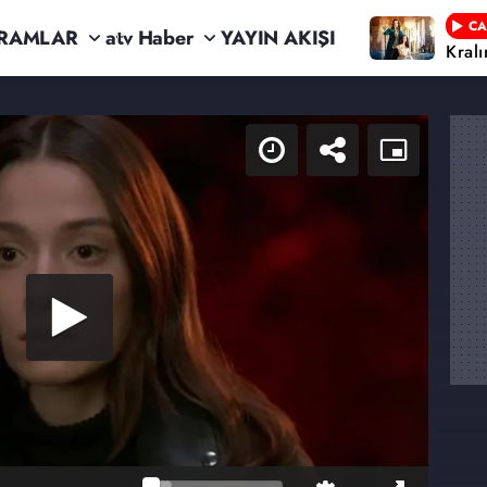
CA
RAMLAR
atv Haber
YAYIN AKIŞI
Kral