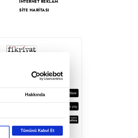
İNTERNET REKLAM
SİTE HARİTASI
Hakkında
Tümünü Kabul Et