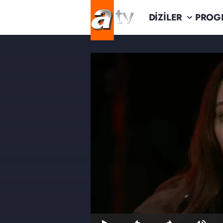
DİZİLER
PROG