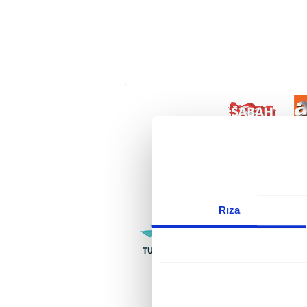
Reddet
Rıza