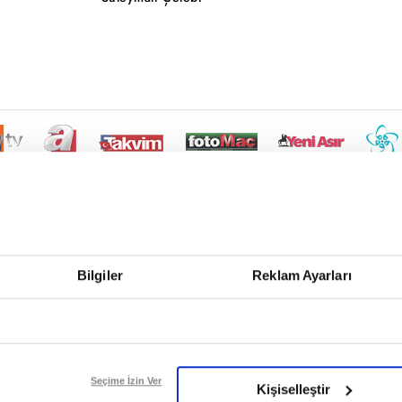
Bilgiler
Reklam Ayarları
Seçime İzin Ver
Kişiselleştir