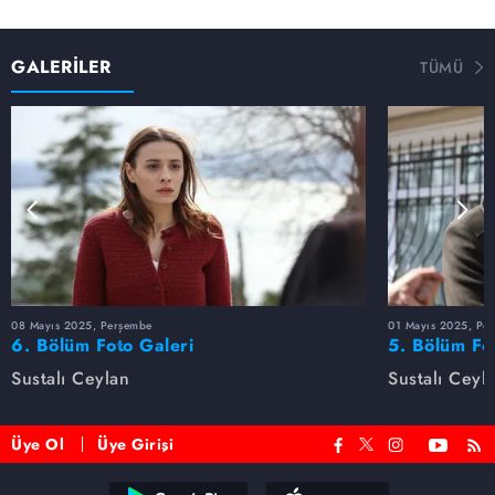
GALERİLER
TÜMÜ
08 Mayıs 2025, Perşembe
01 Mayıs 2025, Pe
6. Bölüm Foto Galeri
5. Bölüm Fo
Sustalı Ceylan
Sustalı Ceyl
Üye Ol
Üye Girişi