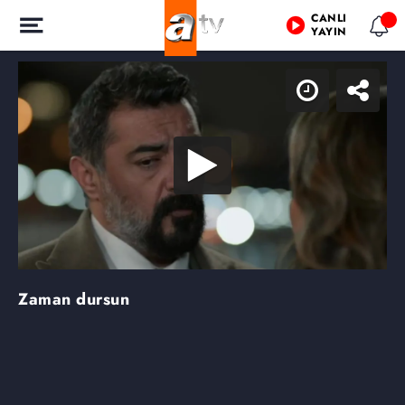
CANLI
YAYIN
Zaman dursun