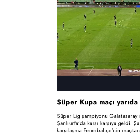
mevzuata uygun olarak kullanılan
Süper Kupa maçı yarıda 
Süper Lig şampiyonu Galatasaray i
Şanlıurfa'da karşı karşıya geldi. 
karşılaşma Fenerbahçe'nin maçtan 