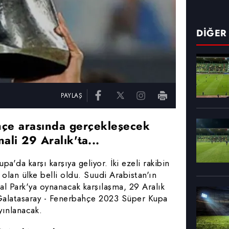
DİĞER
PAYLAŞ
hçe arasında gerçekleşecek
ali 29 Aralık'ta...
'da karşı karşıya geliyor. İki ezeli rakibin
olan ülke belli oldu. Suudi Arabistan'ın
l Park'ya oynanacak karşılaşma, 29 Aralık
Galatasaray - Fenerbahçe 2023 Süper Kupa
yınlanacak.