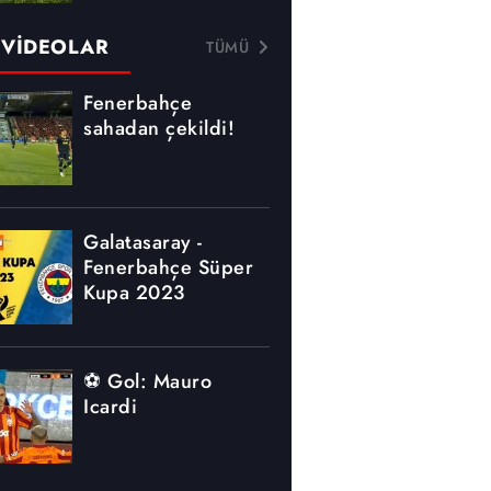
 VİDEOLAR
TÜMÜ
Fenerbahçe
sahadan çekildi!
Galatasaray -
Fenerbahçe Süper
Kupa 2023
⚽ Gol: Mauro
Icardi