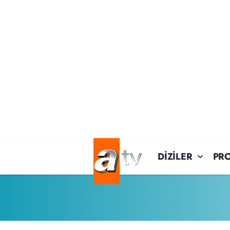
DİZİLER
PR