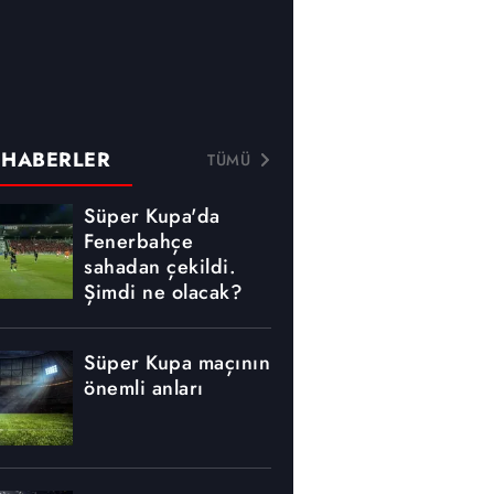
 HABERLER
TÜMÜ
Süper Kupa'da
Fenerbahçe
sahadan çekildi.
Şimdi ne olacak?
Süper Kupa maçının
önemli anları