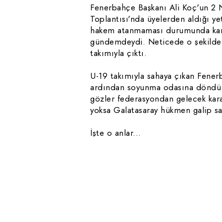
Fenerbahçe Başkanı Ali Koç'un 2 
Toplantısı'nda üyelerden aldığı y
hakem atanmaması durumunda karş
gündemdeydi. Neticede o şekilde 
takımıyla çıktı.
U-19 takımıyla sahaya çıkan Fener
ardından soyunma odasına döndü.
gözler federasyondan gelecek kara
yoksa Galatasaray hükmen galip sa
İşte o anlar...