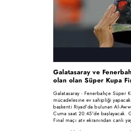
Galatasaray ve Fenerba
olan olan Süper Kupa Fin
Galatasaray - Fenerbahçe Süper Kupa
mücadelesine ev sahipliği yapacak 
başkenti Riyad'da bulunan Al-Awwa
Cuma saat 20.45'de başlayacak. 
Final maçı atv ekranından canlı ya