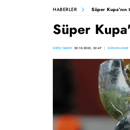
HABERLER
Süper Kupa'nın ta
Süper Kupa'n
GİRİŞ TARİHİ:
20.10.2023, 22:47
GÜNCELLEME T