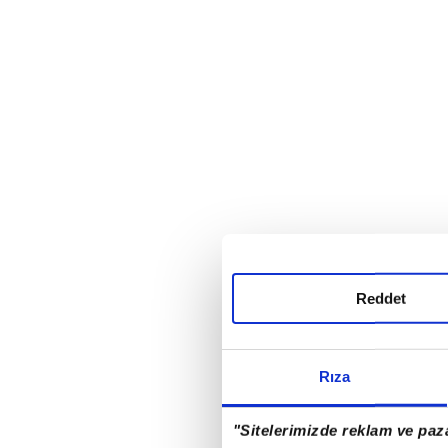
Reddet
Rıza
"Sitelerimizde reklam ve paza