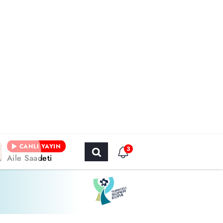
CANLI YAYIN
3
Aile Saadeti