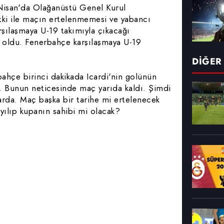
Nisan'da Olağanüstü Genel Kurul
etki ile maçın ertelenmemesi ve yabancı
ılaşmaya U-19 takımıyla çıkacağı
oldu. Fenerbahçe karşılaşmaya U-19
DİĞER
bahçe birinci dakikada Icardi'nin golünün
 Bunun neticesinde maç yarıda kaldı. Şimdi
rda. Maç başka bir tarihe mi ertelenecek
yılıp kupanın sahibi mi olacak?