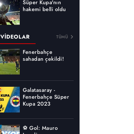
Süper Kupa'nın
hakemi belli oldu
 VİDEOLAR
TÜMÜ
Fenerbahçe
sahadan çekildi!
Galatasaray -
Fenerbahçe Süper
Kupa 2023
⚽ Gol: Mauro