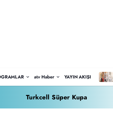
OGRAMLAR
atv Haber
YAYIN AKIŞI
Turkcell Süper Kupa