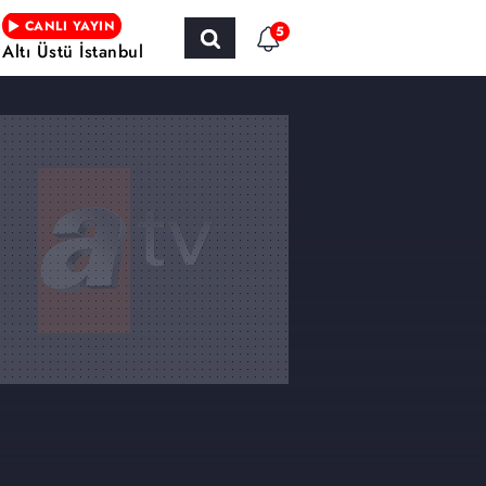
CANLI YAYIN
5
Altı Üstü İstanbul