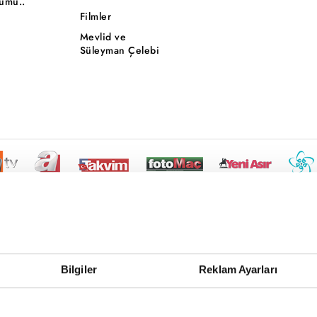
ümü..
Filmler
Mevlid ve
Süleyman Çelebi
Bilgiler
Reklam Ayarları