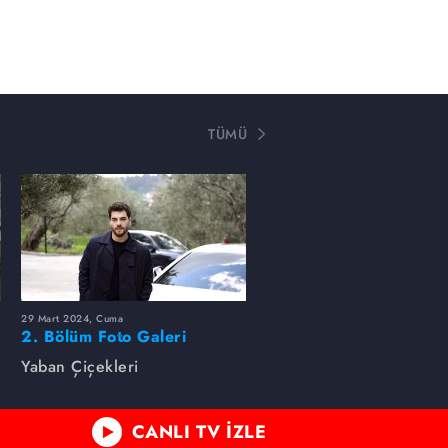
TÜMÜ
29 Mart 2024, Cuma
2. Bölüm Foto Galeri
Yaban Çiçekleri
CANLI TV İZLE