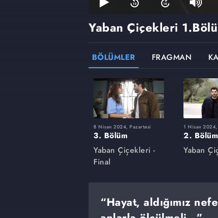
Yaban Çiçekleri
1.Böl
BÖLÜMLER
FRAGMAN
K
8 Nisan 2024, Pazartesi
1 Nisan 2024,
3. Bölüm
2. Bölüm
Yaban Çiçekleri -
Yaban Çiç
Final
“Hayat, aldığımız nefe
anlarla ölçülmeli…”