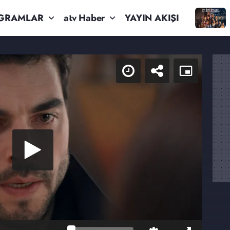
GRAMLAR
atv Haber
YAYIN AKIŞI