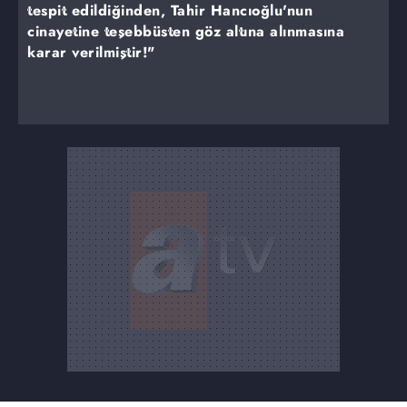
tespit edildiğinden, Tahir Hancıoğlu'nun
cinayetine teşebbüsten göz altına alınmasına
karar verilmiştir!"