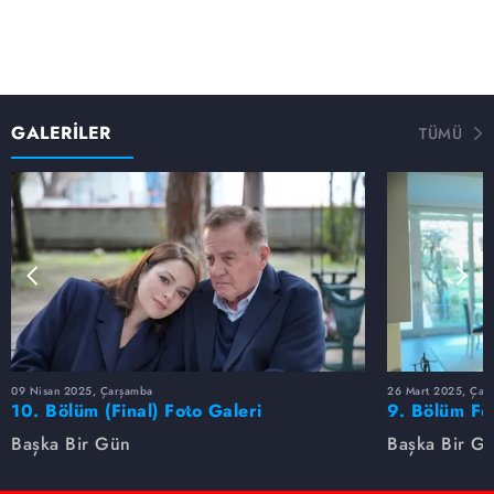
GALERİLER
TÜMÜ
09 Nisan 2025, Çarşamba
26 Mart 2025, Çar
10. Bölüm (Final) Foto Galeri
9. Bölüm Fo
Başka Bir Gün
Başka Bir G