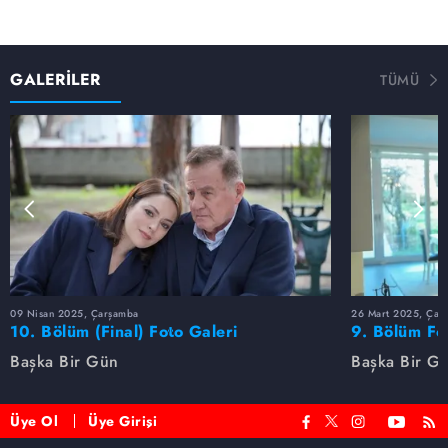
GALERİLER
TÜMÜ
09 Nisan 2025, Çarşamba
26 Mart 2025, Çar
10. Bölüm (Final) Foto Galeri
9. Bölüm Fo
Başka Bir Gün
Başka Bir G
Üye Ol
Üye Girişi