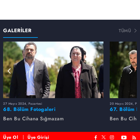
GALERİLER
TÜMÜ
27 Mayıs 2024, Pazartesi
20 Mayıs 2024, Paz
68. Bölüm Fotogaleri
67. Bölüm F
Ben Bu Cihana Sığmazam
Ben Bu Ciha
Üye Ol
Üye Girişi