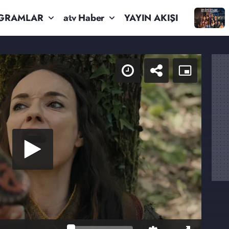
GRAMLAR
atv Haber
YAYIN AKIŞI