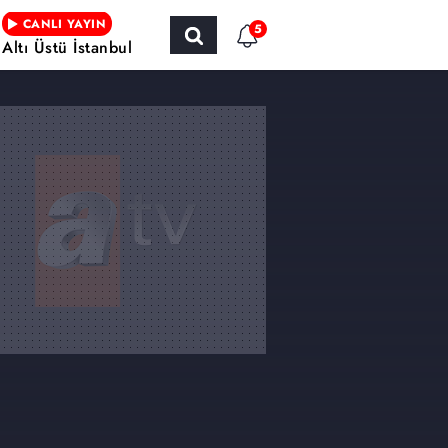
CANLI YAYIN
5
Altı Üstü İstanbul