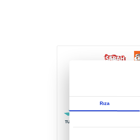
Reddet
Rıza