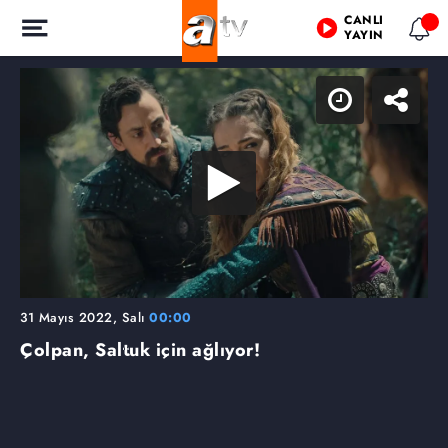
CANLI
YAYIN
31 Mayıs 2022, Salı
00:00
Çolpan, Saltuk için ağlıyor!