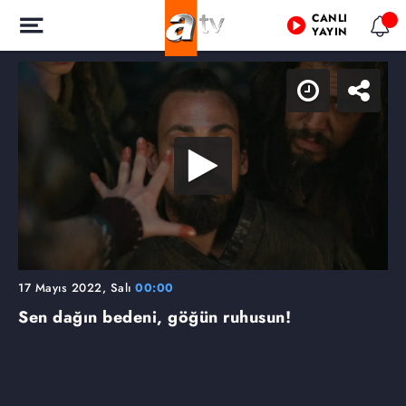
CANLI
YAYIN
17 Mayıs 2022, Salı
00:00
Sen dağın bedeni, göğün ruhusun!