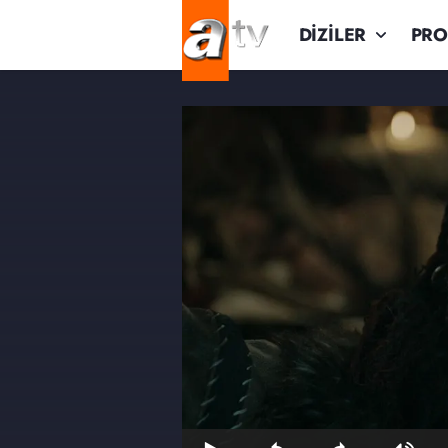
DİZİLER
PR