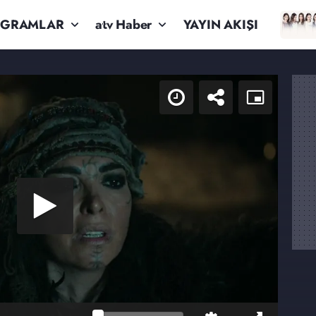
OGRAMLAR
atv Haber
YAYIN AKIŞI