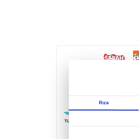
Reddet
Rıza