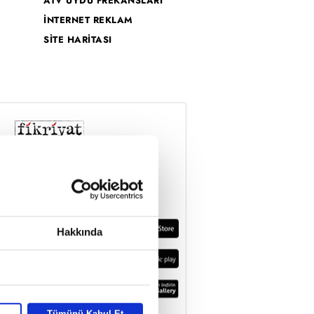
ATV UYDU FREKANSLARI
İNTERNET REKLAM
SİTE HARİTASI
Hakkında
Tümünü Kabul Et