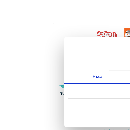
Reddet
Rıza