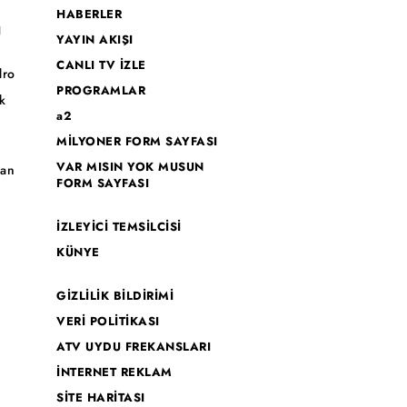
HABERLER
I
YAYIN AKIŞI
CANLI TV İZLE
dro
PROGRAMLAR
k
a2
MİLYONER FORM SAYFASI
o
VAR MISIN YOK MUSUN
han
FORM SAYFASI
İZLEYİCİ TEMSİLCİSİ
KÜNYE
GİZLİLİK BİLDİRİMİ
VERİ POLİTİKASI
ATV UYDU FREKANSLARI
İNTERNET REKLAM
SİTE HARİTASI