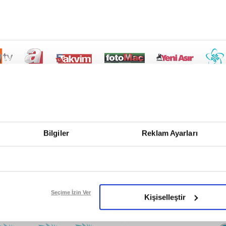
Bilgiler
Reklam Ayarları
Seçime İzin Ver
Kişiselleştir