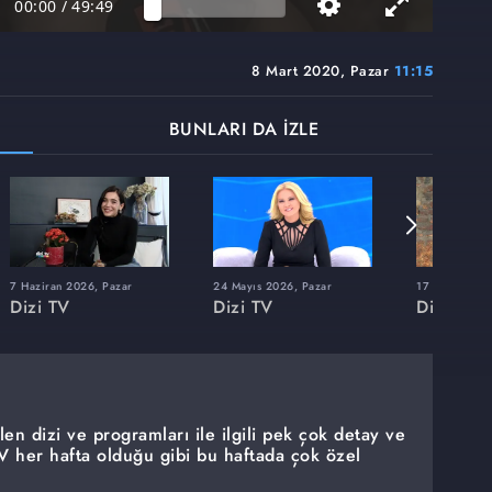
00:00
/
49:49
8 Mart 2020, Pazar
11:15
BUNLARI DA İZLE
7 Haziran 2026, Pazar
24 Mayıs 2026, Pazar
17 Mayıs 202
Dizi TV
Dizi TV
Dizi TV
len dizi ve programları ile ilgili pek çok detay ve
TV her hafta olduğu gibi bu haftada çok özel