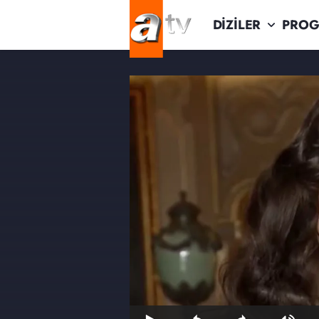
DİZİLER
PROG