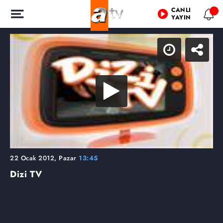
CANLI
YAYIN
22 Ocak 2012, Pazar
13:45
Dizi TV