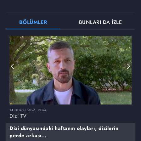
BÖLÜMLER
BUNLARI DA İZLE
14 Haziran 2026, Pazar
7
Dizi TV
D
Dizi dünyasındaki haftanın olayları, dizilerin
perde arkası...