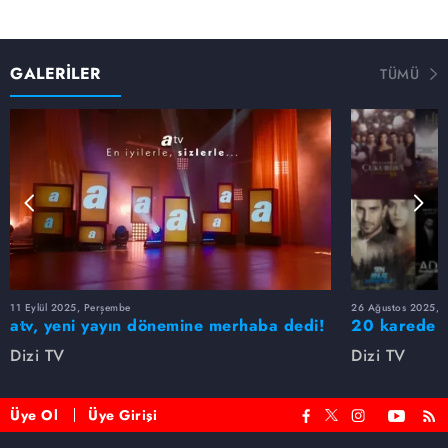
GALERİLER
TÜMÜ
11 Eylül 2025, Perşembe
26 Ağustos 2025, S
atv, yeni yayın dönemine merhaba dedi!
20 karede at
Dizi TV
Dizi TV
Üye Ol
Üye Girişi