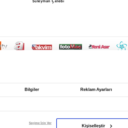
Süleyman Çelebi
Bilgiler
Reklam Ayarları
Seçime İzin Ver
Kişiselleştir