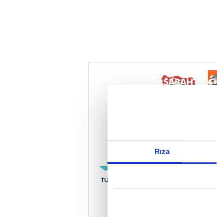
Reddet
Rıza