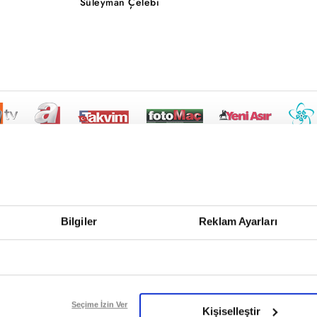
Süleyman Çelebi
Bilgiler
Reklam Ayarları
Seçime İzin Ver
Kişiselleştir