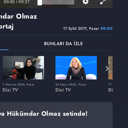
00:00
/
09:37
mdar Olmaz
ortaj
17 Eylül 2017, Pazar
00:00
BUNLARI DA İZLE
7 Haziran 2026, Pazar
24 Mayıs 2026, Pazar
17 Mayıs 202
Dizi TV
Dizi TV
Dizi TV
aya Hükümdar Olmaz setinde!