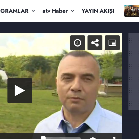
OGRAMLAR
atv Haber
YAYIN AKIŞI