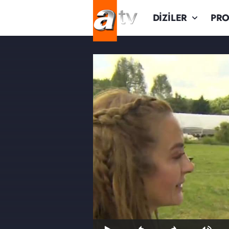
DİZİLER
PR