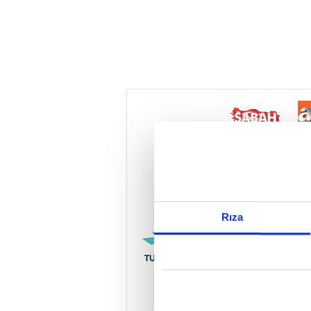
Reddet
Rıza