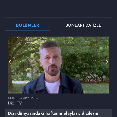
BÖLÜMLER
BUNLARI DA İZLE
14 Haziran 2026, Pazar
7
Dizi TV
D
Dizi dünyasındaki haftanın olayları, dizilerin