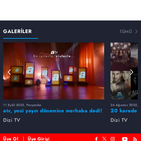
GALERİLER
TÜMÜ
11 Eylül 2025, Perşembe
26 Ağustos 2025, S
atv, yeni yayın dönemine merhaba dedi!
20 karede at
Dizi TV
Dizi TV
Üye Ol
Üye Girişi