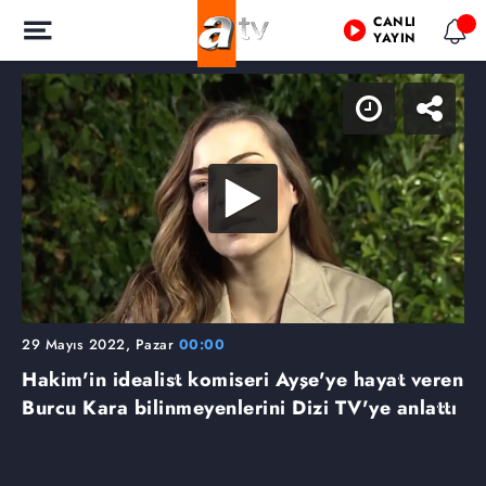
CANLI
YAYIN
29 Mayıs 2022, Pazar
00:00
Hakim'in idealist komiseri Ayşe'ye hayat veren
Burcu Kara bilinmeyenlerini Dizi TV'ye anlattı