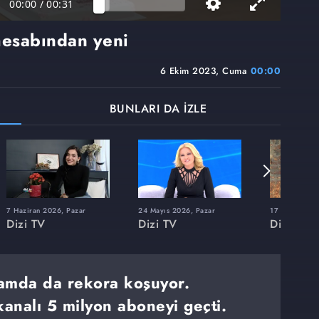
00:00
/
00:31
hesabından yeni
6 Ekim 2023, Cuma
00:00
BUNLARI DA İZLE
7 Haziran 2026, Pazar
24 Mayıs 2026, Pazar
17 Mayıs 202
Dizi TV
Dizi TV
Dizi TV
rtamda da rekora koşuyor.
analı 5 milyon aboneyi geçti.