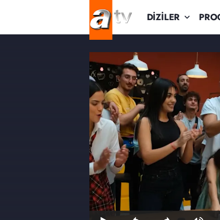
DİZİLER
PRO