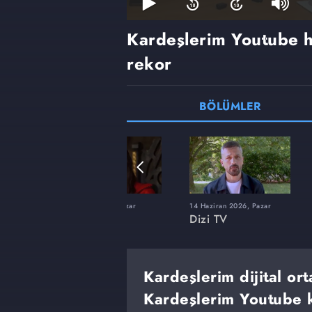
Kardeşlerim Youtube 
rekor
BÖLÜMLER
22 Şubat 2026, Pazar
14 Haziran 2026, Pazar
Dizi TV
Dizi TV
Kardeşlerim dijital o
Kardeşlerim Youtube k