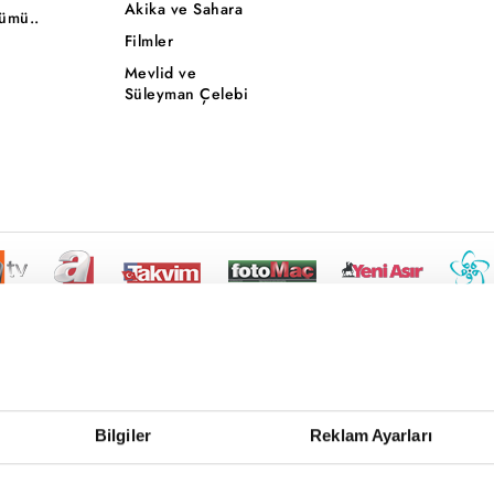
Akika ve Sahara
ümü..
Filmler
Mevlid ve
Süleyman Çelebi
Bilgiler
Reklam Ayarları