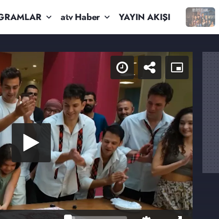
GRAMLAR
atv Haber
YAYIN AKIŞI