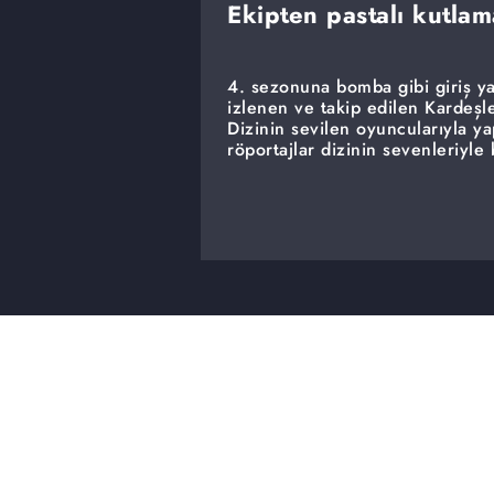
Ekipten pastalı kutlam
4. sezonuna bomba gibi giriş y
izlenen ve takip edilen Kardeşl
Dizinin sevilen oyuncularıyla y
röportajlar dizinin sevenleriyle