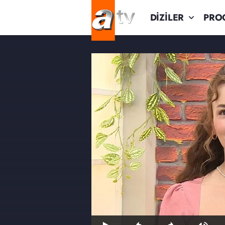
DİZİLER
PRO