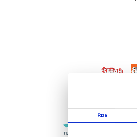
Reddet
Rıza