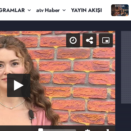
GRAMLAR
atv Haber
YAYIN AKIŞI