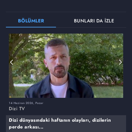
BÖLÜMLER
BUNLARI DA İZLE
14 Haziran 2026, Pazar
7
Dizi TV
D
Dizi dünyasındaki haftanın olayları, dizilerin
perde arkası...