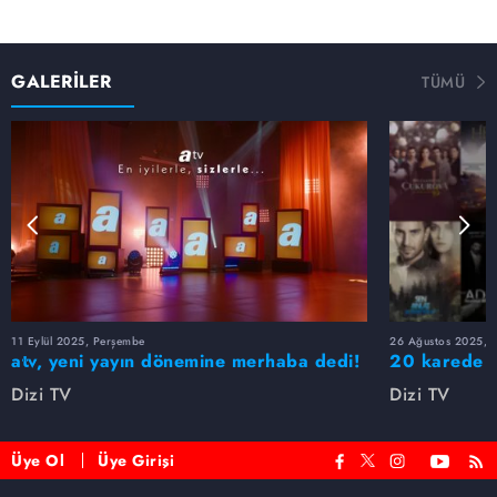
GALERİLER
TÜMÜ
11 Eylül 2025, Perşembe
26 Ağustos 2025, S
atv, yeni yayın dönemine merhaba dedi!
20 karede at
Dizi TV
Dizi TV
Üye Ol
Üye Girişi