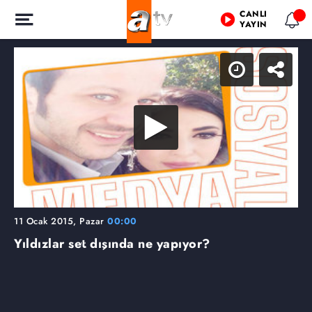
CANLI
YAYIN
11 Ocak 2015, Pazar
00:00
Yıldızlar set dışında ne yapıyor?