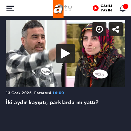
CANLI
YAYIN
13 Ocak 2025, Pazartesi
16:00
İki aydır kayıptı, parklarda mı yattı?