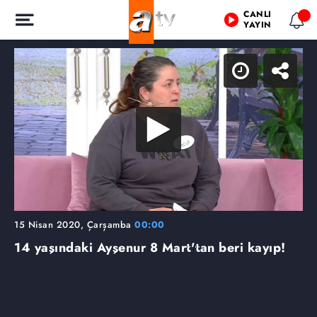
CANLI
YAYIN
15 Nisan 2020, Çarşamba
00:00
14 yaşındaki Ayşenur 8 Mart'tan beri kayıp!