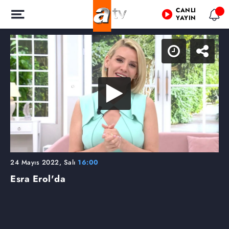
CANLI
YAYIN
24 Mayıs 2022, Salı
16:00
Esra Erol'da