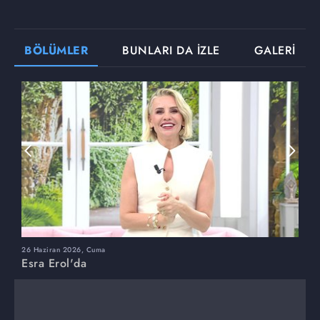
BÖLÜMLER
BUNLARI DA İZLE
GALERİ
26 Haziran 2026, Cuma
2
Esra Erol'da
E