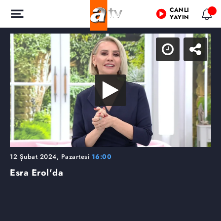
CANLI
YAYIN
12 Şubat 2024, Pazartesi
16:00
Esra Erol'da