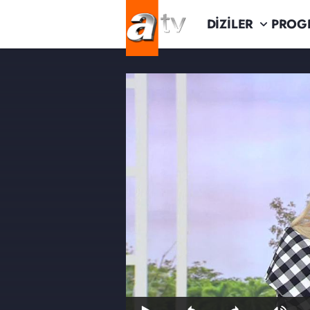
DİZİLER
PROG