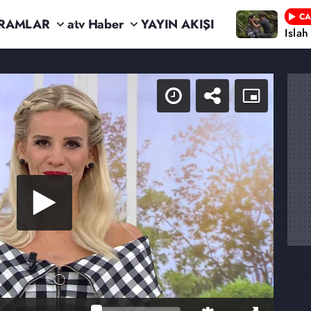
CA
RAMLAR
atv Haber
YAYIN AKIŞI
Isla