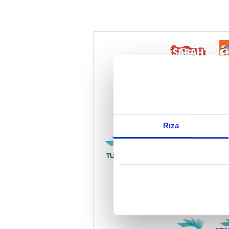
Reddet
Rıza