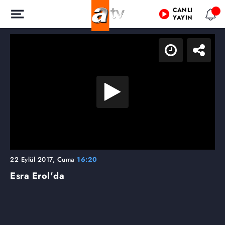
CANLI
YAYIN
22 Eylül 2017, Cuma
16:20
Esra Erol'da