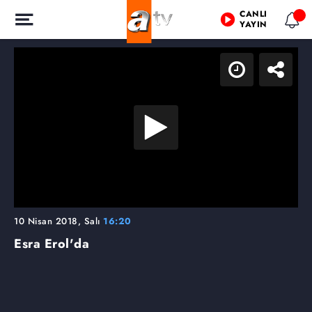
CANLI
YAYIN
10 Nisan 2018, Salı
16:20
Esra Erol'da