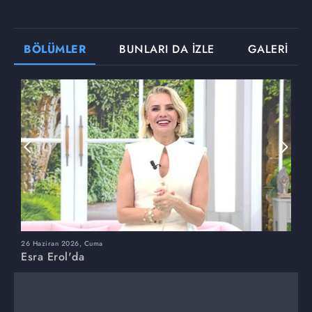
BÖLÜMLER
BUNLARI DA İZLE
GALERİ
26 Haziran 2026, Cuma
2
Esra Erol'da
E