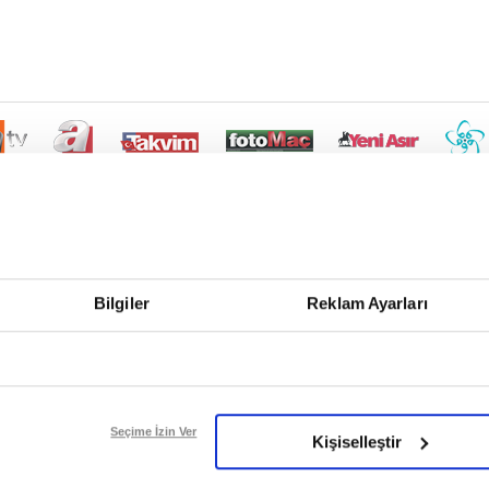
Bilgiler
Reklam Ayarları
Seçime İzin Ver
Kişiselleştir