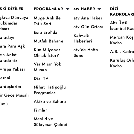
SKİ DİZİLER
PROGRAMLAR
atv HABER
DİZİ
KADROLAR
şkıya Dünyaya
Müge Anlı ile
atv Ana Haber
Altı Üstü
ükümdar
Tatlı Sert
atv Gün Ortası
İstanbul Ka
lmaz
Esra Erol'da
Kahvaltı
Mercan Köş
aradayı
Mutfak Bahane
Haberleri
Kadro
ara Para Aşk
Kim Milyoner
atv'de Hafta
A.B.İ. Kadr
en Anlat
Olmak İster?
Sonu
Kuruluş Or
aradeniz
Var Mısın Yok
Kadro
vrupa Yakası
Musun
ercai
Dizi TV
ardeşlerim
Nihat Hatipoğlu
Programları
ir Gece Masalı
Akika ve Sahara
ümü..
Filmler
Mevlid ve
Süleyman Çelebi