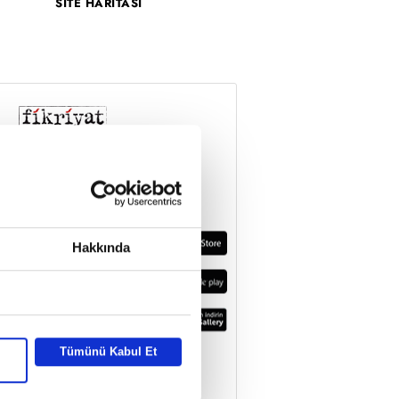
SİTE HARİTASI
Hakkında
Tümünü Kabul Et