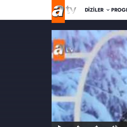
DİZİLER
PROG