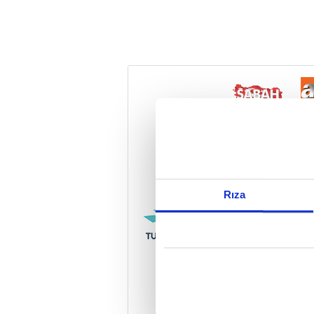
Reddet
Rıza