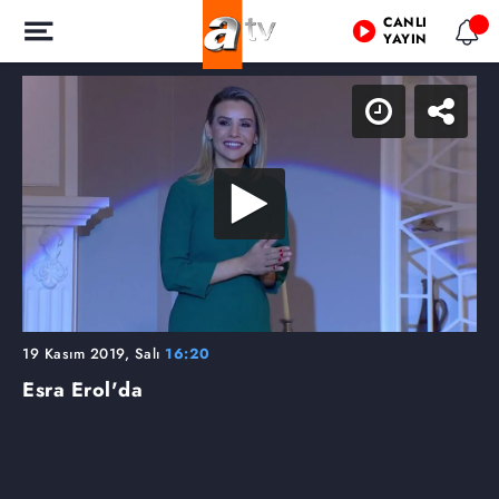
CANLI
YAYIN
19 Kasım 2019, Salı
16:20
Esra Erol'da