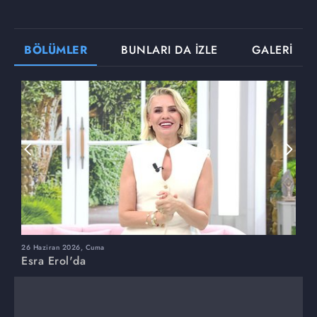
BÖLÜMLER
BUNLARI DA İZLE
GALERİ
26 Haziran 2026, Cuma
2
Esra Erol'da
E