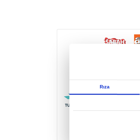
Reddet
Rıza