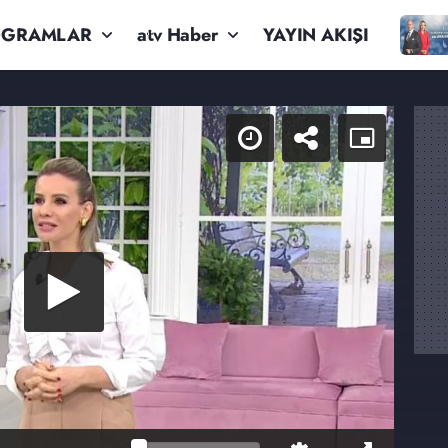
OGRAMLAR
atv Haber
YAYIN AKIŞI