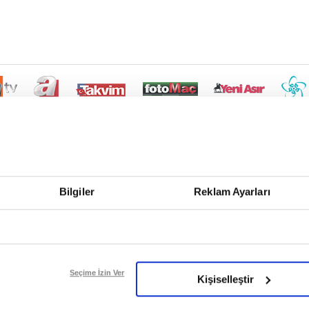
Bilgiler
Reklam Ayarları
Seçime İzin Ver
Kişiselleştir