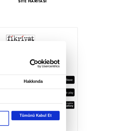
SİTE HARİTASI
Hakkında
Tümünü Kabul Et