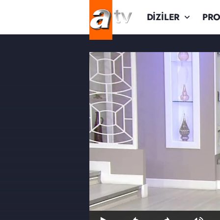
DİZİLER
PR