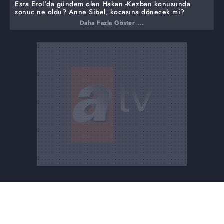
Esra Erol'da gündem olan Hakan -Kezban konusunda
sonuç ne oldu? Anne Sibel, kocasına dönecek mi?
Daha Fazla Göster ...