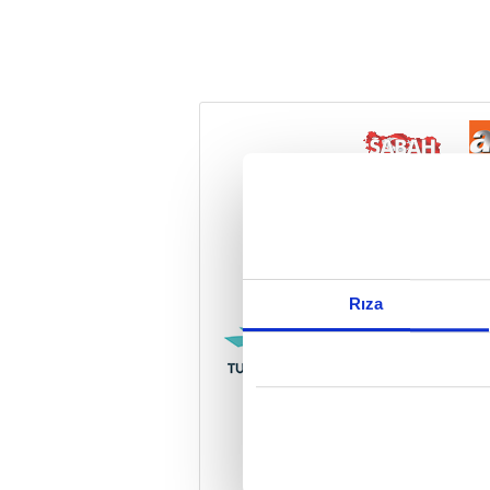
Reddet
Rıza