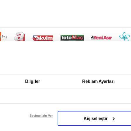
Bilgiler
Reklam Ayarları
Seçime İzin Ver
Kişiselleştir