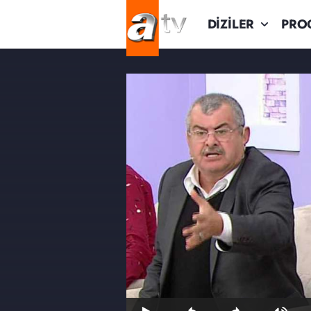
DİZİLER
PRO