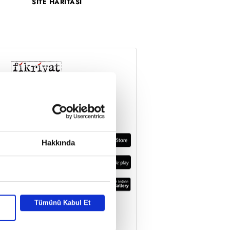
SİTE HARİTASI
Hakkında
Tümünü Kabul Et