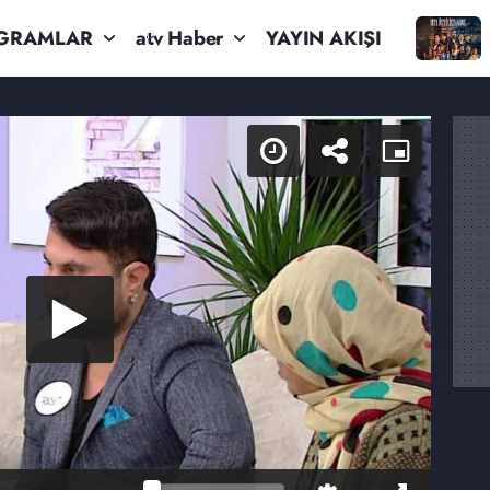
GRAMLAR
atv Haber
YAYIN AKIŞI