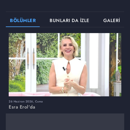
BÖLÜMLER
BUNLARI DA İZLE
GALERİ
26 Haziran 2026, Cuma
2
Esra Erol'da
E