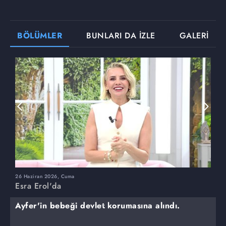
BÖLÜMLER
BUNLARI DA İZLE
GALERİ
26 Haziran 2026, Cuma
2
Esra Erol'da
E
Ayfer'in bebeği devlet korumasına alındı.