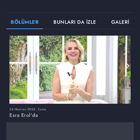
BÖLÜMLER
BUNLARI DA İZLE
GALERİ
26 Haziran 2026, Cuma
2
Esra Erol'da
E