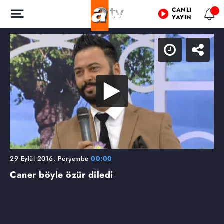
CANLI
YAYIN
29 Eylül 2016, Perşembe
00:00
Caner böyle özür diledi