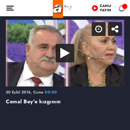
CANLI
YAYIN
30 Eylül 2016, Cuma
00:00
Cemal Bey'e kızgınım