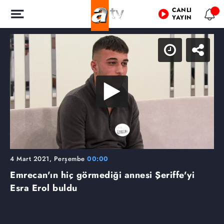
CANLI
YAYIN
4 Mart 2021, Perşembe
00:00
Emrecan'ın hiç görmediği annesi Şeriffe'yi
Esra Erol buldu