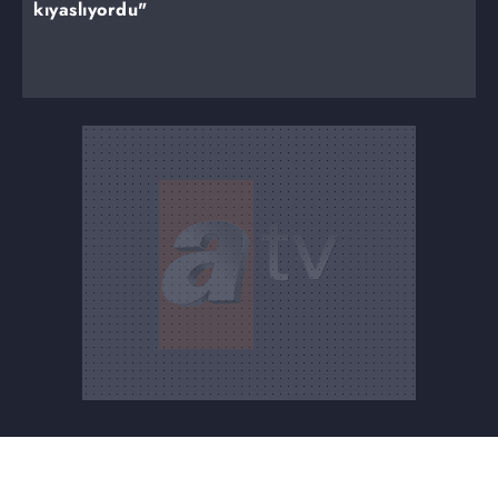
kıyaslıyordu"