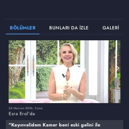
BÖLÜMLER
BUNLARI DA İZLE
GALERİ
26 Haziran 2026, Cuma
2
Esra Erol'da
E
"Kayınvalidem Kamer beni eski gelini ile