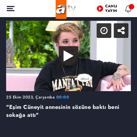
CANLI
YAYIN
25 Ekim 2023, Çarşamba
00:00
"Eşim Cüneyit annesinin sözüne baktı beni
sokağa attı"