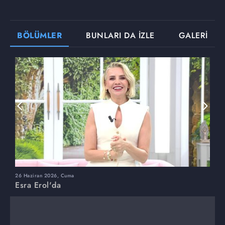
BÖLÜMLER
BUNLARI DA İZLE
GALERİ
26 Haziran 2026, Cuma
2
Esra Erol'da
E