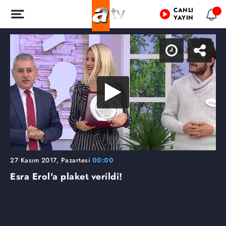
CANLI
YAYIN
27 Kasım 2017, Pazartesi
00:00
Esra Erol'a plaket verildi!