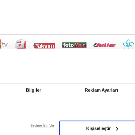
Bilgiler
Reklam Ayarları
Seçime İzin Ver
Kişiselleştir