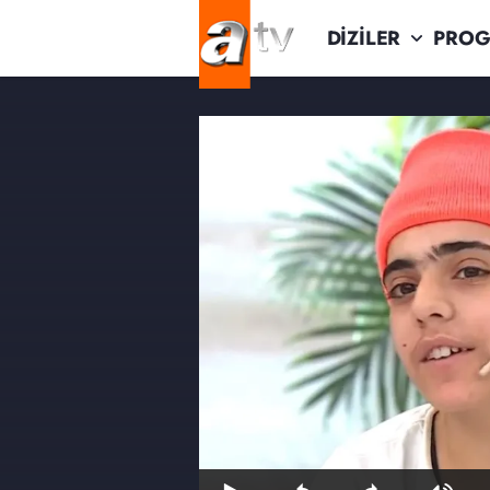
DİZİLER
PROG