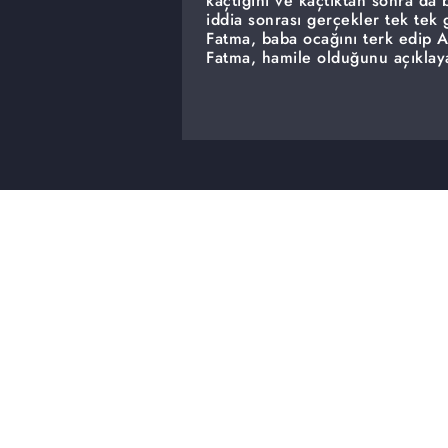
kaçtığını ve kaçtıktan sonra da 
iddia sonrası gerçekler tek tek
Fatma, baba ocağını terk edip 
Fatma, hamile olduğunu açıklayar