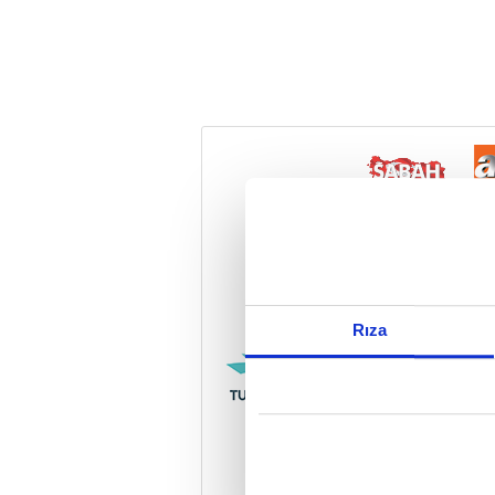
Reddet
Rıza