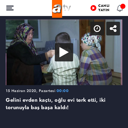
CANLI
YAYIN
15 Haziran 2020, Pazartesi
00:00
Gelini evden kaçtı, oğlu evi terk etti, iki
torunuyla baş başa kaldı!