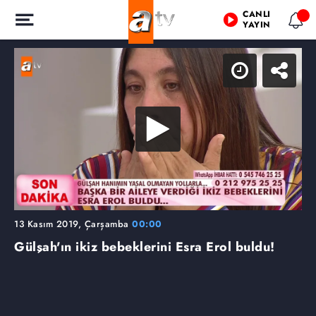
CANLI
YAYIN
13 Kasım 2019, Çarşamba
00:00
Gülşah'ın ikiz bebeklerini Esra Erol buldu!