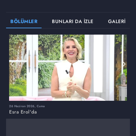
BÖLÜMLER
BUNLARI DA İZLE
GALERİ
26 Haziran 2026, Cuma
2
Esra Erol'da
E