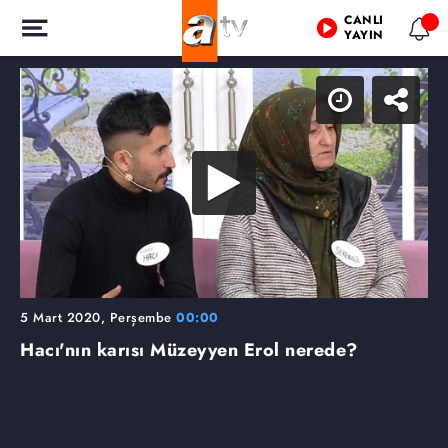
CANLI
YAYIN
5 Mart 2020, Perşembe
00:00
Hacı'nın karısı Müzeyyen Erol nerede?