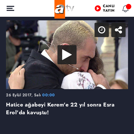
CANLI
YAYIN
26 Eylül 2017, Salı
00:00
Hatice ağabeyi Kerem'e 22 yıl sonra Esra
Erol'da kavuştu!