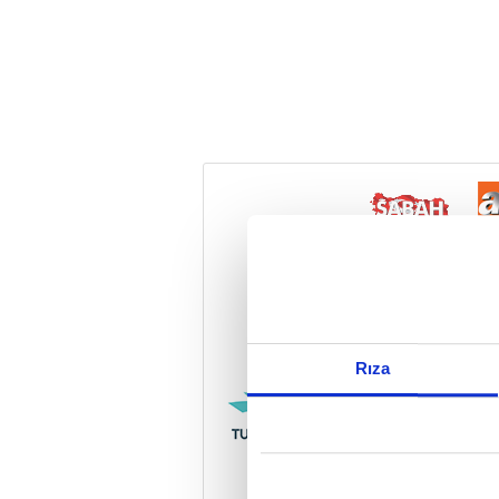
Reddet
Rıza